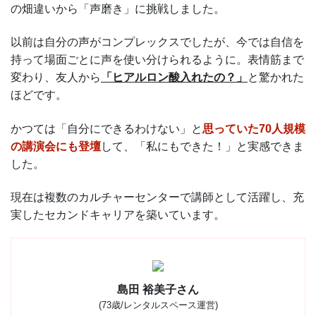
の畑違いから「声磨き」に挑戦しました。
以前は自分の声がコンプレックスでしたが、今では自信を
持って場面ごとに声を使い分けられるように。表情筋まで
変わり、友人から
「ヒアルロン酸入れたの？」
と驚かれた
ほどです。
かつては「自分にできるわけない」と
思っていた70人規模
の講演会にも登壇
して、「私にもできた！」と実感できま
した。
現在は複数のカルチャーセンターで講師として活躍し、充
実したセカンドキャリアを築いています。
島田 裕美子さん
(73歳/レンタルスペース運営)