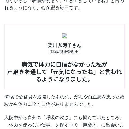
周りからも「表情が明るく、生き生きしているね」と言わ
れるようになり、心が躍る毎日です。
染川 加寿子さん
(63歳/健康管理士)
病気で体力に自信がなかった私が
声磨きを通して「元気になったね」と言われ
るようになりました。
60歳で公務員を退職したものの、がんや白血病を患った経
験から体力に全く自信がありませんでした。
入院中から自分の「呼吸の浅さ」にも悩んでいたところ、
「体力を使わない仕事」を探す中で「声磨き」に出会いま