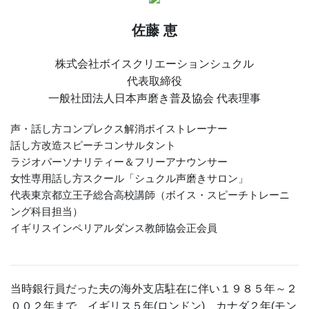
佐藤 恵
株式会社ボイスクリエーションシュクル
代表取締役
一般社団法人日本声磨き普及協会 代表理事
声・話し方コンプレクス解消ボイストレーナー
話し方改造スピーチコンサルタント
ラジオパーソナリティー＆フリーアナウンサー
女性専用話し方スクール「シュクル声磨きサロン」
代表東京都立王子総合高校講師（ボイス・スピーチトレーニ
ング科目担当）
イギリスインペリアルダンス教師協会正会員
当時銀行員だった夫の海外支店駐在に伴い１９８５年～２
００２年まで、イギリス５年(ロンドン)、カナダ２年(モン