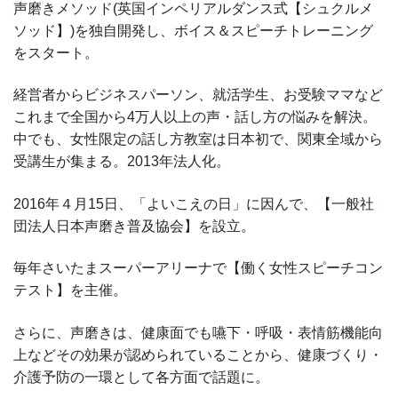
声磨きメソッド(英国インペリアルダンス式【シュクルメ
ソッド】)を独自開発し、ボイス＆スピーチトレーニング
をスタート。
経営者からビジネスパーソン、就活学生、お受験ママなど
これまで全国から4万人以上の声・話し方の悩みを解決。
中でも、女性限定の話し方教室は日本初で、関東全域から
受講生が集まる。2013年法人化。
2016年４月15日、「よいこえの日」に因んで、【一般社
団法人日本声磨き普及協会】を設立。
毎年さいたまスーパーアリーナで【働く女性スピーチコン
テスト】を主催。
さらに、声磨きは、健康面でも嚥下・呼吸・表情筋機能向
上などその効果が認められていることから、健康づくり・
介護予防の一環として各方面で話題に。