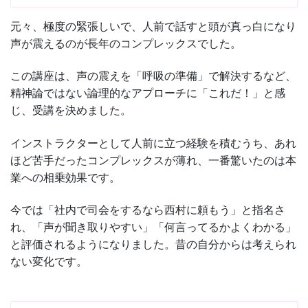
元々、極度の緊張しいで、人前で話すと頭が真っ白になり
声が震えるのが長年のコンプレックスでした。
この講座は、声の震えを「呼吸の準備」で解決するなど、
精神論ではない論理的なアプローチに「これだ！」と感
じ、受講を決めました。
インストラクターとして人前に立つ経験を積むうち、あれ
ほど苦手だったコンプレックスが薄れ、一番驚いたのは本
業への相乗効果です。
今では「社内で司会をするなら西村に頼もう」と指名さ
れ、「声が聞き取りやすい」「何言ってるかよくわかる」
と評価されるようになりました。昔の自分からは考えられ
ない変化です。